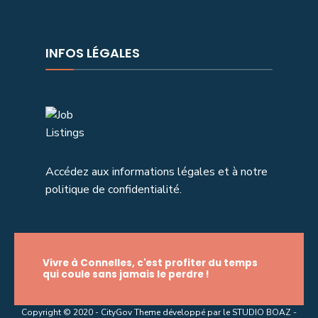
INFOS LÉGALES
Accédez aux informations légales et à notre
politique de confidentialité.
Vivre à Connelles, c'est profiter du temps
qui coule sans jamais le perdre !
Copyright © 2020 - CityGov Theme développé par le STUDIO BOAZ -