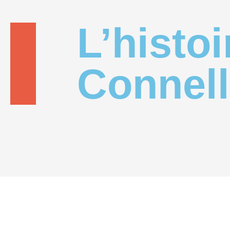
L’histoi
Connell