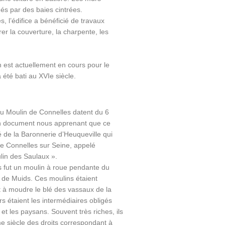
és par des baies cintrées.
, l’édifice a bénéficié de travaux
er la couverture, la charpente, les
n est actuellement en cours pour le
a été bati au XVIe siècle.
u Moulin de Connelles datent du 6
n document nous apprenant que ce
té de la Baronnerie d’Heuqueville qui
de Connelles sur Seine, appelé
lin des Saulaux ».
 fut un moulin à roue pendante du
 de Muids. Ces moulins étaient
 à moudre le blé des vassaux de la
 étaient les intermédiaires obligés
 et les paysans. Souvent très riches, ils
e siècle des droits correspondant à