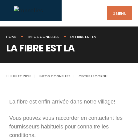
MENU
HOME
INFOS CONNELLES
LA FIBRE EST LA
LA FIBRE EST LA
11 JUILLET 2023
|
INFOS CONNELLES
|
CECILE LECORNU
La fibre est enfin arrivée dans notre village!
Vous pouvez vous raccorder en contactant les
fournisseurs habituels pour connaitre les
conditions.