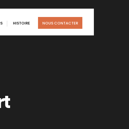
RS
HISTOIRE
NOUS CONTACTER
rt