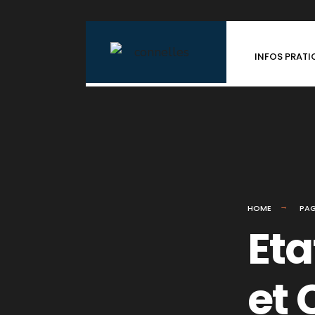
INFOS PRATI
HOME
PA
Eta
et 