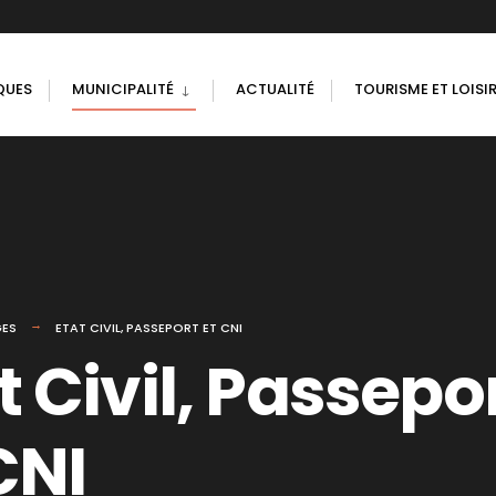
QUES
MUNICIPALITÉ
ACTUALITÉ
TOURISME ET LOISI
GES
ETAT CIVIL, PASSEPORT ET CNI
t Civil, Passepo
CNI