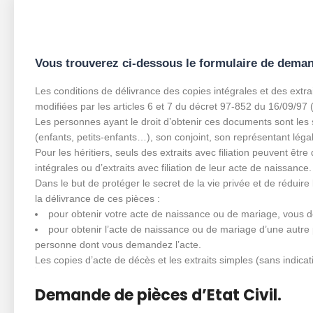
Vous trouverez ci-dessous le formulaire de demande
Les conditions de délivrance des copies intégrales et des extra
modifiées par les articles 6 et 7 du décret 97-852 du 16/09/97 
Les personnes ayant le droit d’obtenir ces documents sont les 
(enfants, petits-enfants…), son conjoint, son représentant léga
Pour les héritiers, seuls des extraits avec filiation peuvent ê
intégrales ou d’extraits avec filiation de leur acte de naissance
Dans le but de protéger le secret de la vie privée et de réduire 
la délivrance de ces pièces :
pour obtenir votre acte de naissance ou de mariage, vous 
pour obtenir l’acte de naissance ou de mariage d’une autr
personne dont vous demandez l’acte.
Les copies d’acte de décès et les extraits simples (sans indicat
xs
Demande de pièces d’Etat Civil.