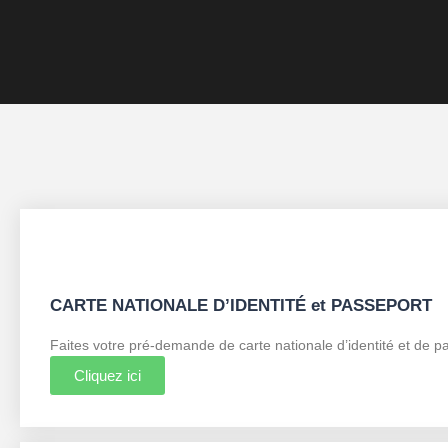
CARTE NATIONALE D’IDENTITÉ et PASSEPORT
Faites votre pré-demande de carte nationale d’identité et de p
Cliquez ici
xs