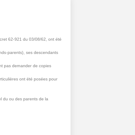
écret 62-921 du 03/08/62, ont été
rands-parents), ses descendants
uvent pas demander de copies
articulières ont été posées pour
.
l du ou des parents de la