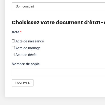
Choisissez votre document d’état-c
Acte
*
Acte de naissance
Acte de mariage
Acte de décès
Nombre de copie