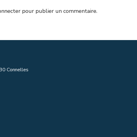
onnecter
pour publier un commentaire.
430 Connelles