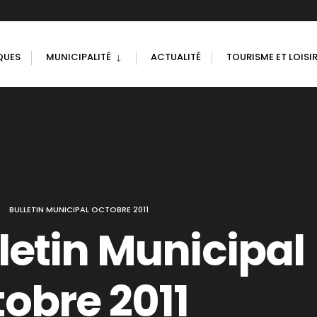
QUES
MUNICIPALITÉ
ACTUALITÉ
TOURISME ET LOISI
BULLETIN MUNICIPAL OCTOBRE 2011
letin Municipal
obre 2011