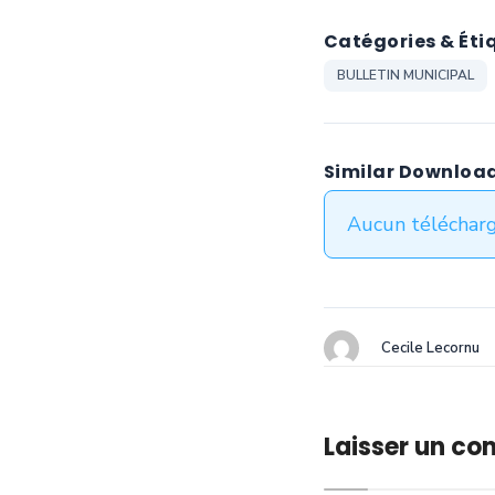
Catégories & Éti
BULLETIN MUNICIPAL
Similar Downloa
Aucun télécharg
Cecile Lecornu
Laisser un c