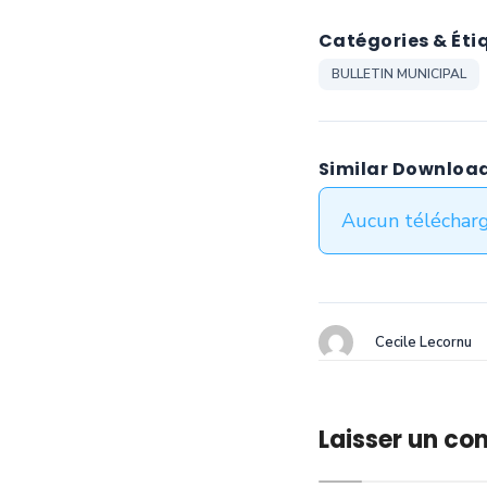
Catégories & Éti
BULLETIN MUNICIPAL
Similar Downloa
Aucun télécharg
Cecile Lecornu
Laisser un c