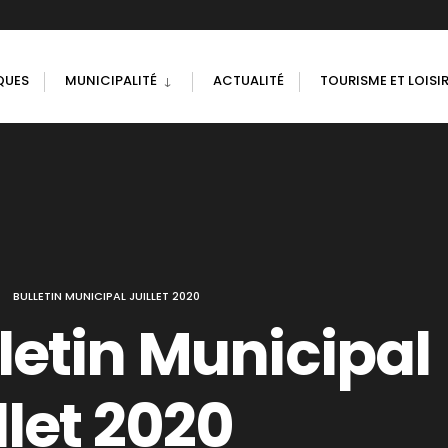
QUES
MUNICIPALITÉ
ACTUALITÉ
TOURISME ET LOISI
BULLETIN MUNICIPAL JUILLET 2020
letin Municipal
llet 2020