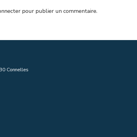
onnecter
pour publier un commentaire.
430 Connelles