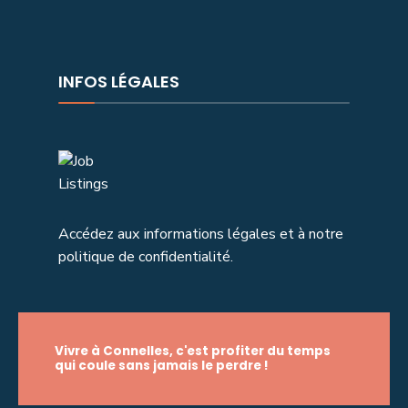
INFOS LÉGALES
Accédez aux informations légales et à notre
politique de confidentialité.
Vivre à Connelles, c'est profiter du temps
qui coule sans jamais le perdre !