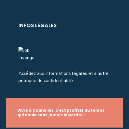
INFOS LÉGALES
Accédez aux informations légales et à notre
politique de confidentialité.
Vivre à Connelles, c'est profiter du temps
qui coule sans jamais le perdre !